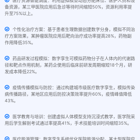
医疗资源智能调度：利用虚拟模型动态分配床位、医护人员和设
备资源，某三甲医院应用后急诊等待时间缩短50%，资源利用率提
升至75%以上。
个性化治疗方案：基于患者生理数据创建数字分身，模拟不同治
疗方案效果，某肿瘤医院应用后靶向治疗成功率提高28%，药物副
作用降低35%。
药品研发过程模拟：数字孪生可模拟药物分子在人体内的代谢路
径和靶点作用机制，某药企使用后临床前研发周期缩短18个月，研
发成本降低22%。
疫情传播模拟与防控：通过构建城市级医疗数字孪生，模拟传染
病传播路径，某地区应用后防控决策效率提升60%，疫情峰值降低
43%。
医学教育与培训：创建虚拟人体模型支持沉浸式教学，医学院采
用后学生解剖考试通过率提高41%，手术技能培训时间缩短35%。
医疗能源管理：数字孪生系统优化医院能源分配，某大型医院应