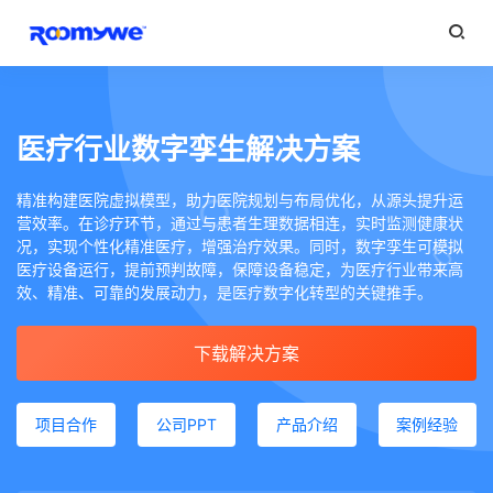
医疗行业数字孪生解决方案
精准构建医院虚拟模型，助力医院规划与布局优化，从源头提升运
营效率。在诊疗环节，通过与患者生理数据相连，实时监测健康状
况，实现个性化精准医疗，增强治疗效果。同时，数字孪生可模拟
医疗设备运行，提前预判故障，保障设备稳定，为医疗行业带来高
效、精准、可靠的发展动力，是医疗数字化转型的关键推手。
下载解决方案
项目合作
公司PPT
产品介绍
案例经验