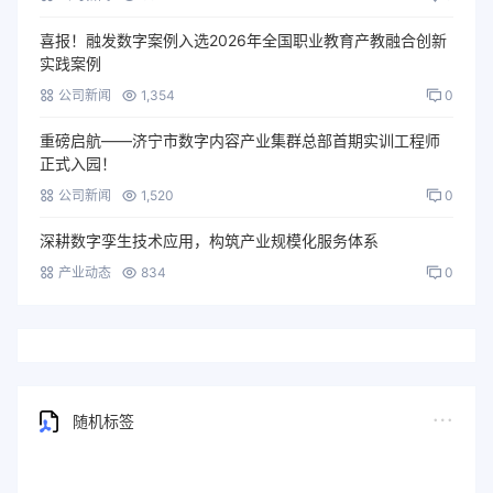
喜报！融发数字案例入选2026年全国职业教育产教融合创新
实践案例
公司新闻
1,354
0
重磅启航——济宁市数字内容产业集群总部首期实训工程师
正式入园！
公司新闻
1,520
0
深耕数字孪生技术应用，构筑产业规模化服务体系
产业动态
834
0
随机标签