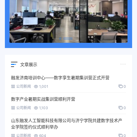
文章展示
融发济南培训中心——数字孪生暑期集训营正式开营
公司新闻
1,001
0
数字产业暑期实战集训营顺利开营
公司新闻
1,103
0
山东融发人工智能科技有限公司与济宁学院共建数字技术产
业学院签约仪式顺利举办
公司新闻
604
0