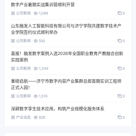
数字产业暑期实战集训营顺利开营
公司新闻
1,089
0
山东融发人工智能科技有限公司与济宁学院共建数字技术产
业学院签约仪式顺利举办
公司新闻
592
0
喜报！融发数字案例入选2026年全国职业教育产教融合创新
实践案例
公司新闻
1,346
0
重磅启航——济宁市数字内容产业集群总部首期实训工程师
正式入园！
公司新闻
1,516
0
深耕数字孪生技术应用，构筑产业规模化服务体系
产业动态
826
0