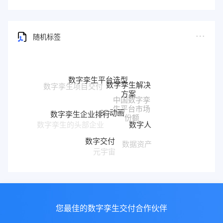
随机标签
数字孪生平台选型
数字孪生解决
数字孪生项目交付
方案
中国数字孪
生平台市场
3D动画
数字孪生企业排行
份额
数字人
数字孪生的头部企业
数字交付
数据资产
元宇宙
您最佳的数字孪生交付合作伙伴