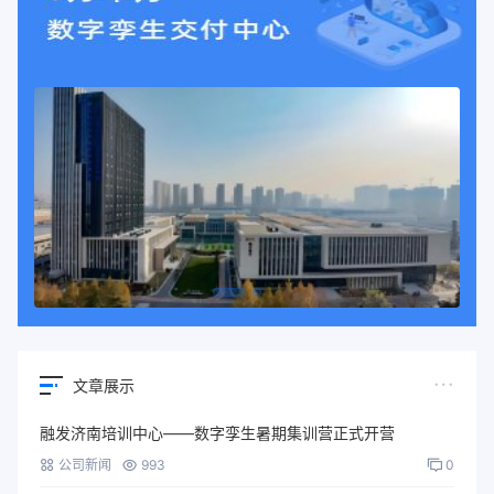
文章展示
融发济南培训中心——数字孪生暑期集训营正式开营
公司新闻
993
0