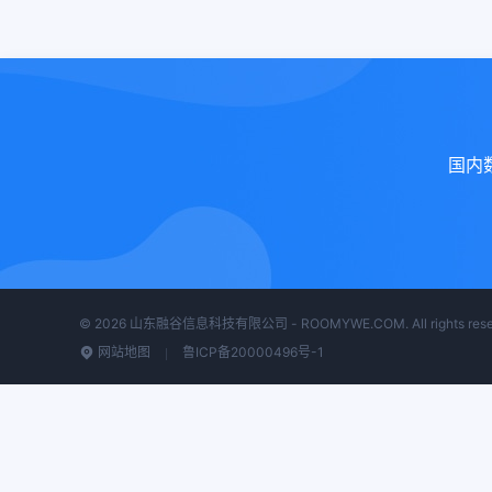
国内
© 2026 山东融谷信息科技有限公司 - ROOMYWE.COM. All rights rese
网站地图
鲁ICP备20000496号-1