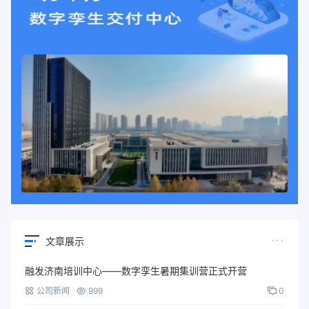
文章展示
融发济南培训中心——数字孪生暑期集训营正式开营
公司新闻
999
0