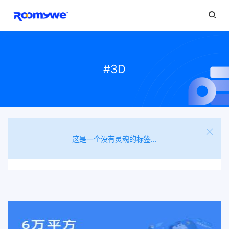
#3D
这是一个没有灵魂的标签...