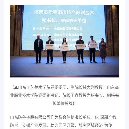
【▲山东工艺美术学院党委委员、副院长孙大刚教授，山东商
业职业技术学院党委副书记、院长王鑫教授为秘书长、副秘书
长单位授牌】
山东融谷控股有限公司作为联合体秘书长单位，以“深耕产教
融合、支撑产业发展、助力园区升级、服务区域经济”为使