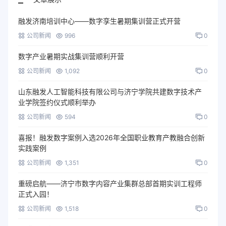
融发济南培训中心——数字孪生暑期集训营正式开营
公司新闻
996
0
数字产业暑期实战集训营顺利开营
公司新闻
1,092
0
山东融发人工智能科技有限公司与济宁学院共建数字技术产
业学院签约仪式顺利举办
公司新闻
594
0
喜报！融发数字案例入选2026年全国职业教育产教融合创新
实践案例
公司新闻
1,351
0
重磅启航——济宁市数字内容产业集群总部首期实训工程师
正式入园！
公司新闻
1,518
0