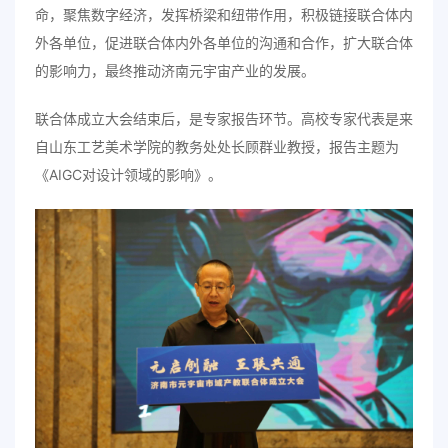
命，聚焦数字经济，发挥桥梁和纽带作用，积极链接联合体内
外各单位，促进联合体内外各单位的沟通和合作，扩大联合体
的影响力，最终推动济南元宇宙产业的发展。
联合体成立大会结束后，是专家报告环节。高校专家代表是来
自山东工艺美术学院的教务处处长顾群业教授，报告主题为
《AIGC对设计领域的影响》。