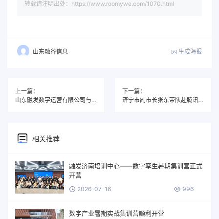
转载请注明出处：https://www.roomywe.com/1070.html
生成海报
山东融谷信息
上一篇：
下一篇：
山东融发数字运营有限公司与济宁市工信局共同搭建公共服务数字底座
济宁市副市长张东带队赴腾讯深圳总部考察
相关推荐
融发济南培训中心——数字孪生暑期集训营正式
开营
2026-07-16
996
数字产业暑期实战集训营顺利开营