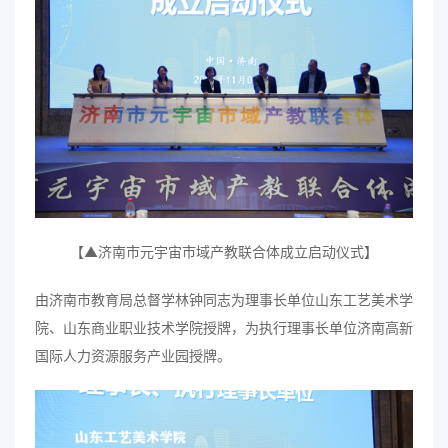
【▲济南市元宇宙市域产教联合体成立启动仪式】
由济南市教育局总督学林钟同志为理事长单位山东工艺美术学
院、山东商业职业技术学院授牌，为执行理事长单位济南高新
国际人力资源服务产业园授牌。