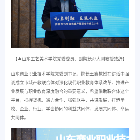
【▲山东工艺美术学院党委委员、副院长孙大刚教授致辞】
山东商业职业技术学院党委副书记、院长王鑫教授在讲话中强
调成立市域产教联合体对深化现代职业教育体系改革、推进产
业发展与职业教育深度融合的重要意义，希望借助联合体这个
平台，把握契机、通力合作、强强联手、共谋发展，打造学
校、企业、行业、学会协同的利益共同体、发展共同体、命运
共同体。