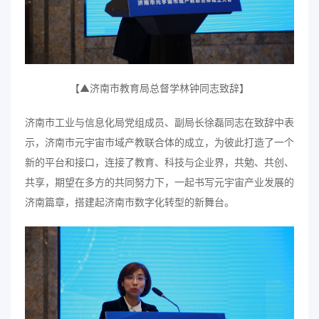
【▲济南市教育局总督学林钟同志致辞】
济南市工业与信息化局党组成员、副局长徐磊同志在致辞中表
示，济南市元宇宙市域产教联合体的成立，为彼此打造了一个
新的平台和接口，连接了教育、科技与企业界，共勉、共创、
共享，期望在多方的共同努力下，一起书写元宇宙产业发展的
济南篇章，搭建起济南市数字化转型的新舞台。