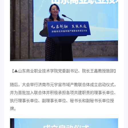
【▲山东商业职业技术学院党委副书记、院长王鑫教授致辞】
随后，大会举行济南市元宇宙市域产教联合体成立启动仪式，
并为首批加入联合体并积极承担各项共建职责的理事长单位、
执行理事长单位、副理事长单位、秘书长和副秘书长单位授
牌。