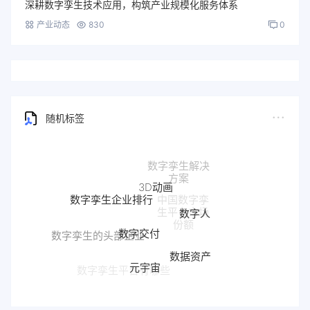
深耕数字孪生技术应用，构筑产业规模化服务体系
产业动态
830
0
随机标签
3D动画
数字孪生企业排行
数字人
数字交付
数字孪生的头部企业
数据资产
元宇宙
信息可视化设
计 - 数字孪生
数字孪生平台有哪些
数字孪生平台哪家
好