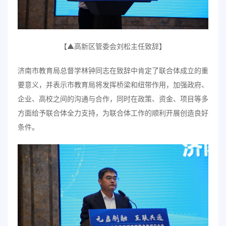
【▲高新区管委会刘松主任致辞】
济南市教育局总督学林钟同志在致辞中肯定了联合体成立的重
要意义，并表示市教育局将发挥桥梁和纽带作用，加强政府、
企业、高校之间的沟通与合作，同时在政策、资金、项目等多
方面给予联合体全力支持，为联合体工作的顺利开展创造良好
条件。