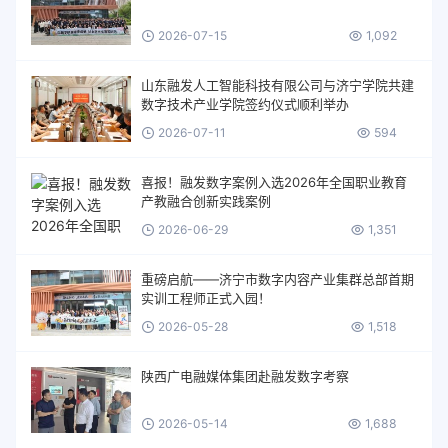
2026-07-15
1,092
山东融发人工智能科技有限公司与济宁学院共建
数字技术产业学院签约仪式顺利举办
2026-07-11
594
喜报！融发数字案例入选2026年全国职业教育
产教融合创新实践案例
2026-06-29
1,351
重磅启航——济宁市数字内容产业集群总部首期
实训工程师正式入园！
2026-05-28
1,518
陕西广电融媒体集团赴融发数字考察
2026-05-14
1,688