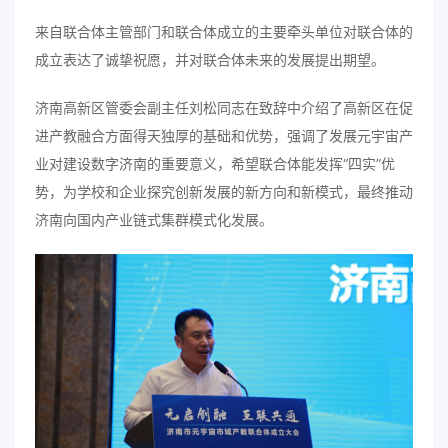
来自联合体主管部门和联合体成立的主要牵头单位对联合体的
成立表达了诚挚祝愿，并对联合体未来的发展提出期望。
济南高新区管委会副主任刘松同志在致辞中介绍了高新区在促
进产教融合方面得天独厚的基础和优势，强调了发展元宇宙产
业对建设数字济南的重要意义，希望联合体能发挥“四实”优
势，为学校和企业探究创新发展的新方向和新模式，最终推动
济南向国内产业链式集群模式化发展。