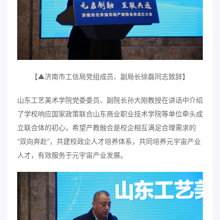
【▲济南市工信局党组成员、副局长徐磊同志致辞】
山东工艺美术学院党委委员、副院长孙大刚教授在讲话中介绍
了学校响应国家政策联合山东商业职业技术学院等单位牵头成
立联合体的初心，希望产教融合是校企相互满足合理需求的
“双向奔赴”，共建校政企人才培养体系，共同培养元宇宙产业
人才，有效服务于元宇宙产业发展。