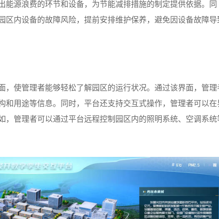
出能源浪费的环节和设备，为节能减排措施的制定提供依据。同
园区内设备的故障风险，提前安排维护保养，避免因设备故障导
面，使管理者能够轻松了解园区的运行状况。通过该界面，管理
构和用途等信息。同时，平台还支持交互式操作，管理者可以在
如，管理者可以通过平台远程控制园区内的照明系统、空调系统