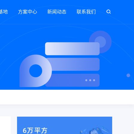
基地
方案中心
新闻动态
联系我们