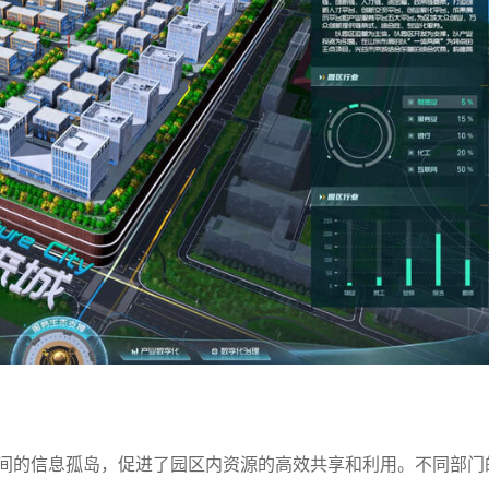
间的信息孤岛，促进了园区内资源的高效共享和利用。不同部门