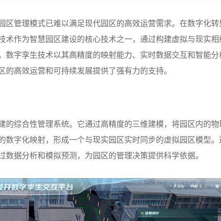
园区管理模式已难以满足现代园区的高效运营需求。在数字化转
技术作为智慧园区建设的核心技术之一，通过构建虚拟与现实相
。数字孪生技术以其高精度的映射能力、实时数据交互和智能分
区的高效运营和可持续发展提供了强有力的支持。
建的综合性管理系统。它通过高精度的三维建模，将园区内的物
的数字化映射，形成一个与现实园区实时同步的虚拟园区模型。
过数据分析和模拟预测，为园区的管理决策提供科学依据。