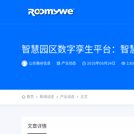
智慧园区数字孪生平台：智
山东融谷信息
产业动态
2025年05月24日
2,8
首页
新闻动态
产业动态
正文
文章详情