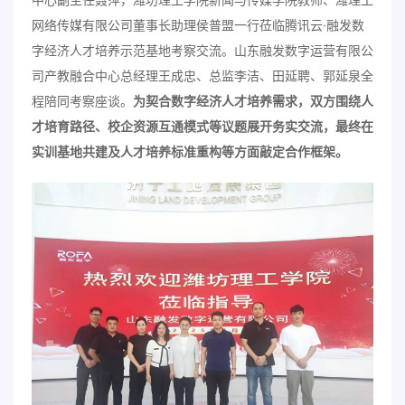
网络传媒有限公司董事长助理侯普盟一行莅临腾讯云·融发数
字经济人才培养示范基地考察交流。山东融发数字运营有限公
司产教融合中心总经理王成忠、总监李洁、田延聘、郭延泉全
程陪同考察座谈。
为契合数字经济人才培养需求，双方围绕人
才培育路径、校企资源互通模式等议题展开务实交流，最终在
实训基地共建及人才培养标准重构等方面敲定合作框架。