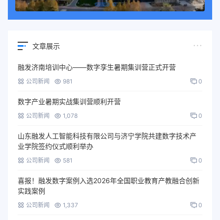
文章展示
融发济南培训中心——数字孪生暑期集训营正式开营
公司新闻
981
0
数字产业暑期实战集训营顺利开营
公司新闻
1,078
0
山东融发人工智能科技有限公司与济宁学院共建数字技术产
业学院签约仪式顺利举办
公司新闻
581
0
喜报！融发数字案例入选2026年全国职业教育产教融合创新
实践案例
公司新闻
1,337
0