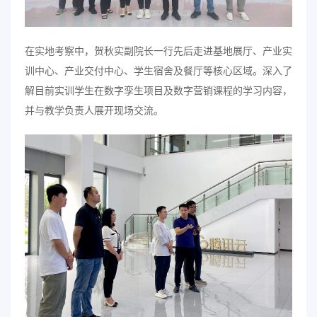
在实地考察中，贺秋实副院长一行先后走进基地展厅、产业实
训中心、产业交付中心、学生宿舍及餐厅等核心区域。深入了
解目前实训学生在数字孪生项目及数字营销课程的学习内容，
并与教学负责人展开现场交流。