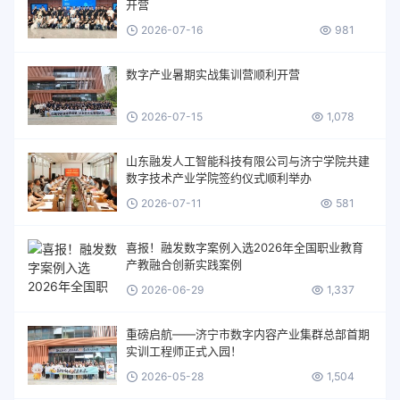
开营
2026-07-16
981
数字产业暑期实战集训营顺利开营
2026-07-15
1,078
山东融发人工智能科技有限公司与济宁学院共建
数字技术产业学院签约仪式顺利举办
2026-07-11
581
喜报！融发数字案例入选2026年全国职业教育
产教融合创新实践案例
2026-06-29
1,337
重磅启航——济宁市数字内容产业集群总部首期
实训工程师正式入园！
2026-05-28
1,504