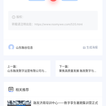
版权：
转载请注明出处：https://www.roomywe.com/535.html
生成海报
山东融谷信息
上一篇：
下一篇：
山东融发数字运营有限公司与菏泽职业学院开展座谈交流 共探产教融合新路径
聚焦高质量发展 融发数字与山东旅游职业学院产教融合迈深向实
相关推荐
融发济南培训中心——数字孪生暑期集训营正式