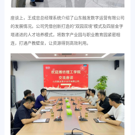
座谈上，王成忠总经理系统介绍了山东融发数字运营有限公司
的发展情况。公司凭借创新打造的“双园双境”模式及四层金字
塔递进的人才培养模式，将数字产业园与职业教育园紧密相
连，打通产教壁垒，让资源得到高效利用。