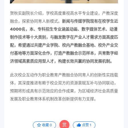
贺秋实副院长介绍，学校高度重视高水平专业建设，产教深度
融合，探索协同育人新模式。
新闻与传媒学院现有在校学生近
4000名，本、专科招生专业涵盖动画、数字媒体艺术、动漫
制作技术等十大类别，与融发数字在产业人才需求方面高度匹
配，希望通过共建产业学院、校内产教融合基地、校外产业交
付基地等方面深化合作，打造产教融合示范样本，共育数字经
济领域高素质应用型人才，构建长效共赢的协同发展机制。
此次校企互动作为职业教育产教融合协同育人的创新性实践载
体，其深度推进有赖于校企双方的资源禀赋互补与协同联动，
预期将形成具有示范效应的合作成果，为区域经济社会高质量
发展及职业教育体系机制改革创新提供有力支撑。
赏
收藏
0
点赞
1