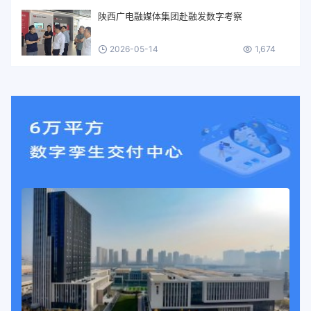
陕西广电融媒体集团赴融发数字考察
2026-05-14
1,674