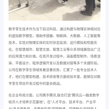
数字孪生技术作为当下前沿科技，通过构建与物理实体相对应
的虚拟数字模型，借助传感器、物联网、大数据、人工智能等
技术，实现对物理实体的实时状态监测、运行模拟和性能优
化，在智慧城市、智慧文旅、智慧工业等众多领域展现出广泛
的应用潜力和价值。在其开发过程中，涵盖模型制作、场景渲
染、平面设计、程序逻辑开发以及数据对接等多个关键阶段。
公司在数字孪生领域有着显著优势，汇聚了一批专业技术人
才，他们在模型构建、技术研发等方面经验丰富，能够应对数
字孪生项目开发过程中的复杂挑战。
在企业布局方面，公司携手腾讯,联合打造“腾讯云—融发数字
经济人才培养示范基地”。在“人才平台、技术平台、产业平
台”多方面布局。该基地采用“双园融通，双境融合”的特色人