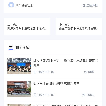
生成海报
山东融谷信息
上一篇：
下一篇：
融发数字与曲阜远东职业技术学院签署产教融合战略合作协议
山东劳动职业技术学院领导莅临腾讯云·融发数字经济人才培养示范基地考察交流
相关推荐
融发济南培训中心——数字孪生暑期集训营正式
开营
2026-07-16
996
数字产业暑期实战集训营顺利开营
2026-07-15
1,094