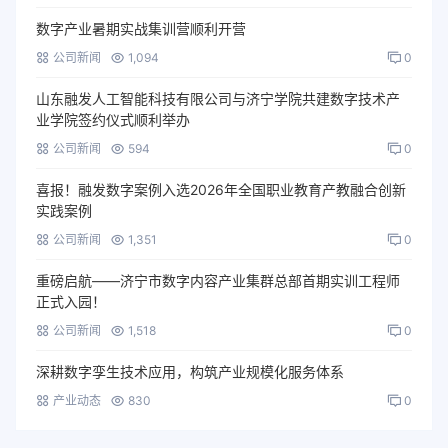
数字产业暑期实战集训营顺利开营
公司新闻
1,094
0
山东融发人工智能科技有限公司与济宁学院共建数字技术产
业学院签约仪式顺利举办
公司新闻
594
0
喜报！融发数字案例入选2026年全国职业教育产教融合创新
实践案例
公司新闻
1,351
0
重磅启航——济宁市数字内容产业集群总部首期实训工程师
正式入园！
公司新闻
1,518
0
深耕数字孪生技术应用，构筑产业规模化服务体系
产业动态
830
0