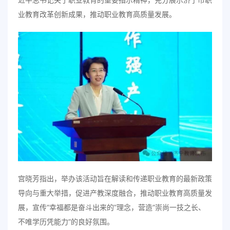
业教育改革创新成果，推动职业教育高质量发展。
宫晓芳指出，举办该活动旨在解读和传递职业教育的最新政策
导向与重大举措，促进产教深度融合，推动职业教育高质量发
展，宣传“幸福都是奋斗出来的”理念，营造“崇尚一技之长、
不唯学历凭能力”的良好氛围。