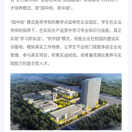
才培养模式，即“园中校、校中园”。
“园中校” 模式是将学校的教学点延伸至企业园区，学生在企业
导师的指导下，在实际生产运营中学习专业知识与技能，真正
实现“学习即实战”。“校中园”模式，则是企业在校园内建设实
训基地，模拟真实工作场景，让学生不出校门就能体验企业化
管理，参与真实项目，积累实战经验。培育兼具理论素养与实
践能力的复合型人才。