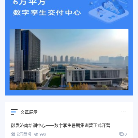
文章展示
融发济南培训中心——数字孪生暑期集训营正式开营
公司新闻
996
0