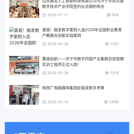
山东融发人工智能科技有限公司与济宁学院共建
数字技术产业学院签约仪式顺利举办
2026-07-11
594
喜报！融发数字案例入选2026年全国职业教育
产教融合创新实践案例
2026-06-29
1,351
重磅启航——济宁市数字内容产业集群总部首期
实训工程师正式入园！
2026-05-28
1,518
陕西广电融媒体集团赴融发数字考察
2026-05-14
1,688