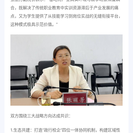
合，既解决了传统职业教育中实训资源滞后于产业发展的痛
点，又为学生提供了从技能学习到岗位实战的无缝衔接平台，
这种模式极具示范价值。”
双方围绕三大战略方向达成共识：
1.生态共建：打造”政行校企”四位一体协同机制，构建区域性