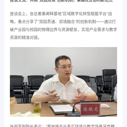
座谈会上，张总着重阐释基地“区域数字化转型赋能平台”战
略，重点分享了“双园贯通、双境融合”的创新机制——通过打
破产业园与校园的物理边界与资源壁垒，实现产业需求与教学
资源的精准对接。
张丽芳副院长表示：“基地将产业真实环境与教学场景深度耦