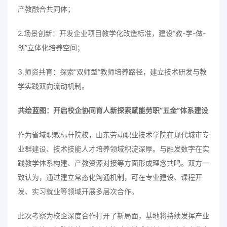
产教融合共同体；
2.场景创新：开发企业项目教学化改造标准，建设”教-学-做-
创”立体化培养空间；
3.师资共育：探索”双师型”教师培养路径，建立技术研发与教
学实践双向流动机制。
共绘蓝图：开启校企协同育人新探索赋能劳职“五金”体系建设
作为省域职教标杆院校，山东劳动职业技术学院在现代城市专
业群建设、技术技能人才培养领域积淀深厚。与融发数字在实
践教学体系构建、产教资源对接等方面形成理念共鸣。双方一
致认为，通过建立常态化沟通机制，可在专业建设、课程开
发、实习就业等领域开展多层次合作。
此次考察为校企深度合作打开了新局面，基地将持续发挥产业