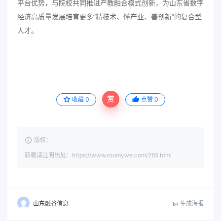
平台优势，与院校共同推进产教融合模式创新，为山东省数字
经济高质量发展培育更多”精技术、懂产业、善创新”的复合型
人才。
赏
收藏
0
点赞
0
版权：
转载请注明出处：https://www.roomywe.com/265.html
生成海报
山东融谷信息