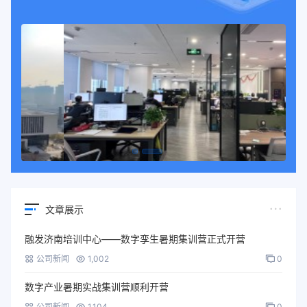
文章展示
融发济南培训中心——数字孪生暑期集训营正式开营
公司新闻
1,002
0
数字产业暑期实战集训营顺利开营
公司新闻
1,104
0