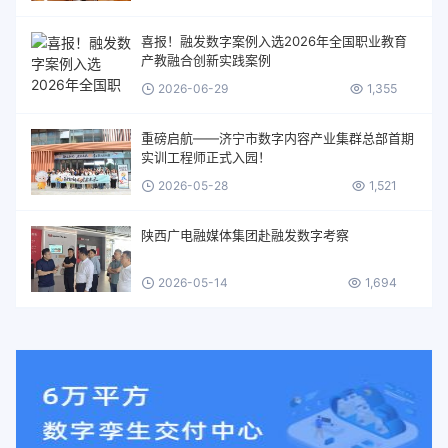
喜报！融发数字案例入选2026年全国职业教育
产教融合创新实践案例
2026-06-29
1,355
重磅启航——济宁市数字内容产业集群总部首期
实训工程师正式入园！
2026-05-28
1,521
陕西广电融媒体集团赴融发数字考察
2026-05-14
1,694