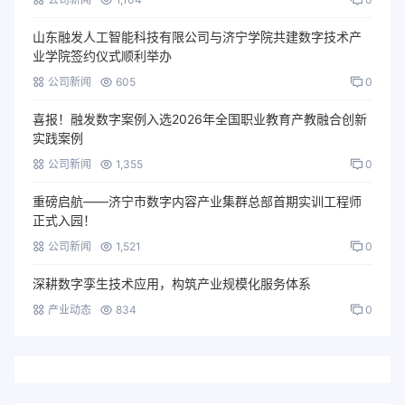
山东融发人工智能科技有限公司与济宁学院共建数字技术产
业学院签约仪式顺利举办
公司新闻
605
0
喜报！融发数字案例入选2026年全国职业教育产教融合创新
实践案例
公司新闻
1,355
0
重磅启航——济宁市数字内容产业集群总部首期实训工程师
正式入园！
公司新闻
1,521
0
深耕数字孪生技术应用，构筑产业规模化服务体系
产业动态
834
0