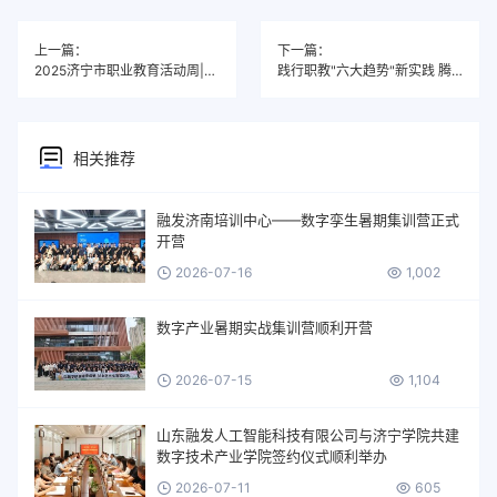
上一篇：
下一篇：
2025济宁市职业教育活动周|山东融发数字运营有限公司精彩亮相
践行职教"六大趋势"新实践 腾讯云—融发数字经济人才培养示范基地"双园驱动"打造产教融合数字高地
相关推荐
融发济南培训中心——数字孪生暑期集训营正式
开营
2026-07-16
1,002
数字产业暑期实战集训营顺利开营
2026-07-15
1,104
山东融发人工智能科技有限公司与济宁学院共建
数字技术产业学院签约仪式顺利举办
2026-07-11
605